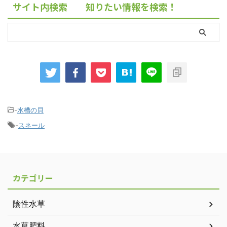
サイト内検索 知りたい情報を検索！
-
水槽の貝
-
スネール
カテゴリー
陰性水草
水草肥料