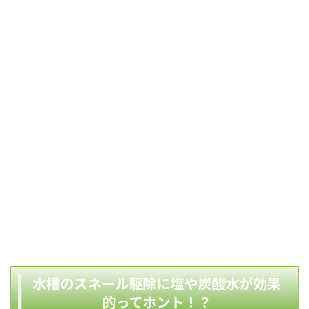
水槽のスネール駆除に塩や炭酸水が効果
的ってホント！？