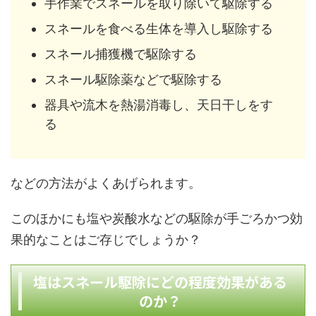
手作業でスネールを取り除いて駆除する
スネールを食べる生体を導入し駆除する
スネール捕獲機で駆除する
スネール駆除薬などで駆除する
器具や流木を熱湯消毒し、天日干しをす
る
などの方法がよくあげられます。
このほかにも塩や炭酸水などの駆除が手ごろかつ効
果的なことはご存じでしょうか？
塩はスネール駆除にどの程度効果がある
のか？