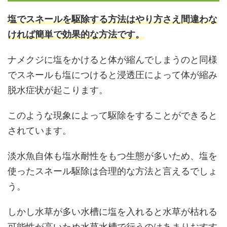
塩でスネールを駆除する方法はやり方さえ間違わな
ければ簡単で効果的な方法です。
ナメクジに塩をかけると体が縮んでしまうのと同様
でスネールも塩につけると浸透圧によって体が縮み
脱水症状が起こります。
このような現象によって駆除をすることができると
されています。
淡水魚自体も塩水耐性をもつ生態が多いため、塩を
使ったスネール駆除は合理的な方法と言えるでしょ
う。
しかし水草が多い水槽に塩を入れると水草が枯れる
可能性が高いため水草水槽で行うのはあまりおすす