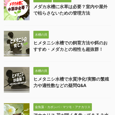
メダカ水槽に水草は必要？室内や屋外
で枯らさないための管理方法
水槽の貝
ヒメタニシ水槽での飼育方法や餌のお
すすめ・メダカとの相性も超抜群！
水槽の貝
ヒメタニシ水槽で水質浄化!実際の繁殖
力や適性数などの疑問Q&A
金魚藻・カボンバ・マツモ・アナカリス