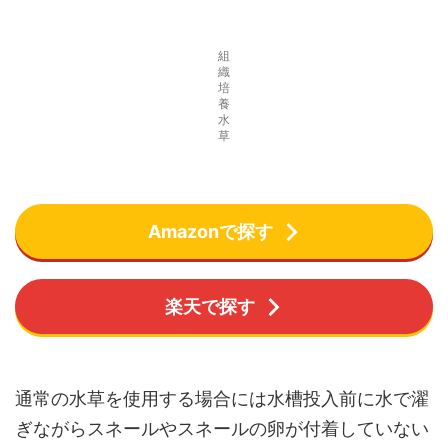
組
織
培
養
水
草
Amazonで探す
楽天で探す
通常の水草を使用する場合には水槽投入前に水で濯
ぎながらスネールやスネールの卵が付着していない