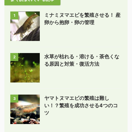
ミナミヌマエビを繁殖させる！ 産
1
卵から抱卵・卵の管理
水草が枯れる・溶ける・茶色くな
2
る原因と対策・復活方法
ヤマトヌマエビの繁殖は難し
3
い！？繁殖を成功させる4つのコ
ツ