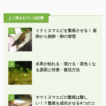
よく読まれている記事
ミナミヌマエビを繁殖させる！ 産
1
卵から抱卵・卵の管理
水草が枯れる・溶ける・茶色くな
2
る原因と対策・復活方法
ヤマトヌマエビの繁殖は難し
3
い！？繁殖を成功させる4つのコ