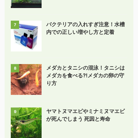
バクテリアの入れすぎ注意！水槽
7
内での正しい増やし方と定着
メダカとタニシの混泳！タニシは
8
メダカを食べる⁈メダカの卵の守
り方
ヤマトヌマエビやミナミヌマエビ
9
が死んでしまう 死因と寿命