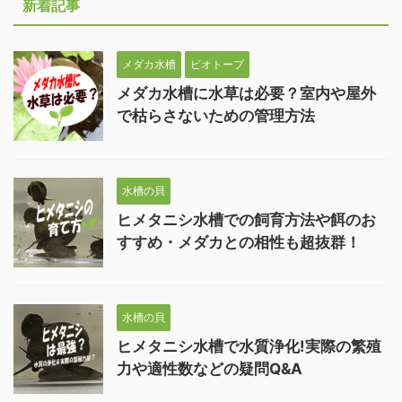
新着記事
メダカ水槽
ビオトープ
メダカ水槽に水草は必要？室内や屋外
で枯らさないための管理方法
水槽の貝
ヒメタニシ水槽での飼育方法や餌のお
すすめ・メダカとの相性も超抜群！
水槽の貝
ヒメタニシ水槽で水質浄化!実際の繁殖
力や適性数などの疑問Q&A