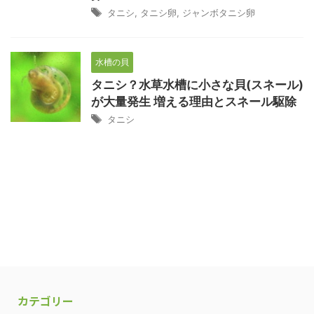
タニシ
,
タニシ卵
,
ジャンボタニシ卵
水槽の貝
タニシ？水草水槽に小さな貝(スネール)
が大量発生 増える理由とスネール駆除
タニシ
カテゴリー