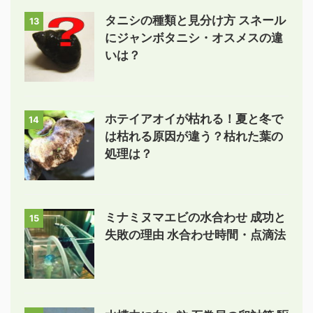
タニシの種類と見分け方 スネール
13
にジャンボタニシ・オスメスの違
いは？
ホテイアオイが枯れる！夏と冬で
14
は枯れる原因が違う？枯れた葉の
処理は？
ミナミヌマエビの水合わせ 成功と
15
失敗の理由 水合わせ時間・点滴法