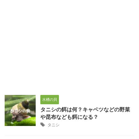
水槽の貝
タニシの餌は何？キャベツなどの野菜
や昆布なども餌になる？
タニシ