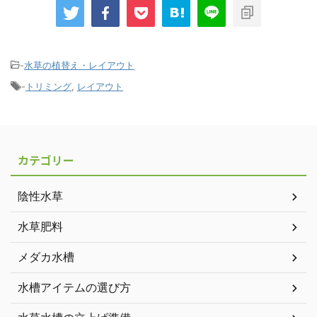
-
水草の植替え・レイアウト
-
トリミング
,
レイアウト
カテゴリー
陰性水草
水草肥料
メダカ水槽
水槽アイテムの選び方