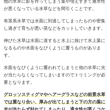
他の水草に影を作ってしまう葉や増えすぎて通水性
が悪くなっている水草などを間引くことです。
有茎系水草では水面に到達してしまったものや密集
し過ぎて育ちが悪い茎などをカットしていきます。
伸びた水草は水面に達すると水上に抜けて水上葉に
なるものや水面をなびくように覆うものがありま
す。
水面をなびくように覆われてしまうと他の水草に光
が当たらなくなってしまいますのでトリミングが必
要となります。
グロッソスティグマやヘアーグラスなどの前景水草
では重なり合い、厚みが出てしまうと下の方の葉に
光が当たらず枯れてしまったり、通水性が悪くコケ