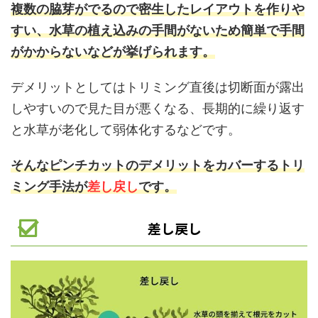
複数の脇芽がでるので密生したレイアウトを作りや
すい、水草の植え込みの手間がないため簡単で手間
がかからないなどが挙げられます。
デメリットとしてはトリミング直後は切断面が露出
しやすいので見た目が悪くなる、長期的に繰り返す
と水草が老化して弱体化するなどです。
そんなピンチカットのデメリットをカバーするトリ
ミング手法が
差し戻し
です。
差し戻し