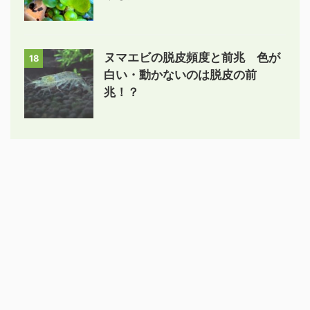
ヌマエビの脱皮頻度と前兆 色が
18
白い・動かないのは脱皮の前
兆！？