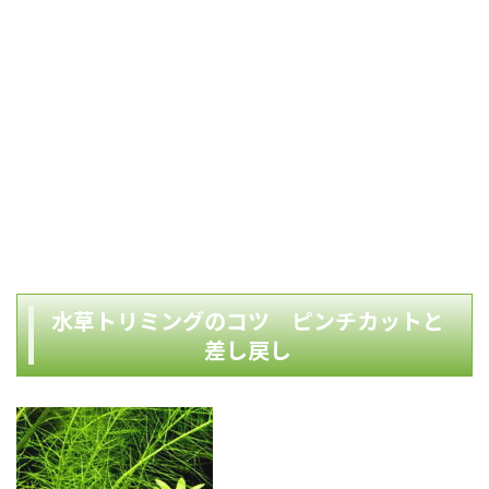
水草トリミングのコツ ピンチカットと
差し戻し