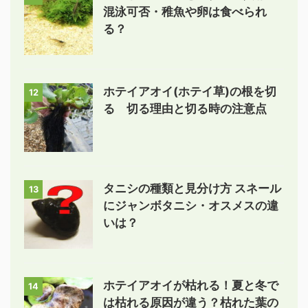
混泳可否・稚魚や卵は食べられ
る？
ホテイアオイ(ホテイ草)の根を切
12
る 切る理由と切る時の注意点
タニシの種類と見分け方 スネール
13
にジャンボタニシ・オスメスの違
いは？
ホテイアオイが枯れる！夏と冬で
14
は枯れる原因が違う？枯れた葉の