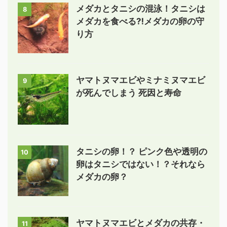
メダカとタニシの混泳！タニシは
8
メダカを食べる⁈メダカの卵の守
り方
ヤマトヌマエビやミナミヌマエビ
9
が死んでしまう 死因と寿命
タニシの卵！？ ピンク色や透明の
10
卵はタニシではない！？それなら
メダカの卵？
ヤマトヌマエビとメダカの共存・
11