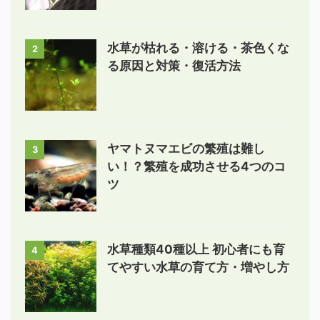
水草が枯れる・溶ける・茶色くな
2
る原因と対策・復活方法
ヤマトヌマエビの繁殖は難し
3
い！？繁殖を成功させる4つのコ
ツ
水草種類40種以上 初心者にも育
4
てやすい水草の育て方・増やし方