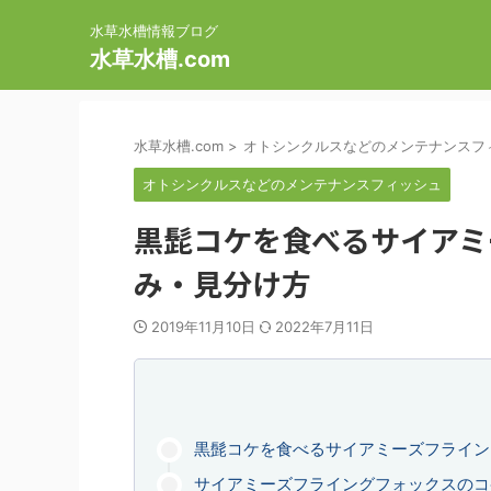
水草水槽情報ブログ
水草水槽.com
水草水槽.com
>
オトシンクルスなどのメンテナンスフ
オトシンクルスなどのメンテナンスフィッシュ
黒髭コケを食べるサイアミ
み・見分け方
2019年11月10日
2022年7月11日
黒髭コケを食べるサイアミーズフライン
サイアミーズフライングフォックスのコ