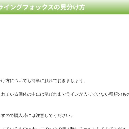
ライングフォックスの見分け方
分け方についても簡単に触れておきましょう。
されている個体の中には尾びれまでラインが入っていない種類のも
ますので購入時には注意してください。
入っているものは大丈夫ですので購入時にチェックしてみてくださ