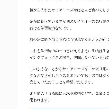
後から入れたサイアミーズがほとんど食べてし
確かに食べていますが他のサイアミーズの行動
おける学習能力なのです。
熱帯魚に餌を与える際にも慣れてくると人が近
これも学習能力の一つといえるように生物は生
イングフォックスの場合、仲間が食べているも
このようなことからサイアミーズをコケ取り用
クなどで入荷したものをまとめておくのではな
売していただくことを希望いたします。
また購入される際にも水草水槽などで元気良く
思われます。