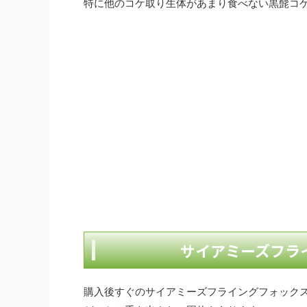
特に他のコケ取り生体があまり食べない黒髭コ
サイアミーズフラ
購入後すぐのサイアミーズフライングフォック