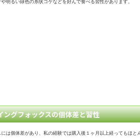
ケや明るい緑色の糸状コケなどを好んで食べる習性があります。
イングフォックスの個体差と習性
スには個体差があり、私の経験では購入後１ヶ月以上経ってもほと