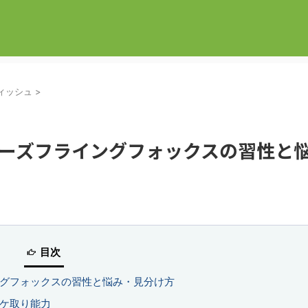
ィッシュ
>
ーズフライングフォックスの習性と
目次
グフォックスの習性と悩み・見分け方
ケ取り能力