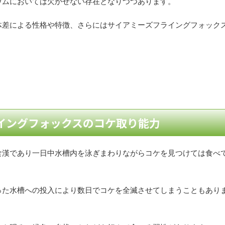
ウムにおいては欠かせない存在となりつつあります。
体差による性格や特徴、さらにはサイアミーズフライングフォック
イングフォックスのコケ取り能力
食漢であり一日中水槽内を泳ぎまわりながらコケを見つけては食べ
った水槽への投入により数日でコケを全滅させてしまうこともあり