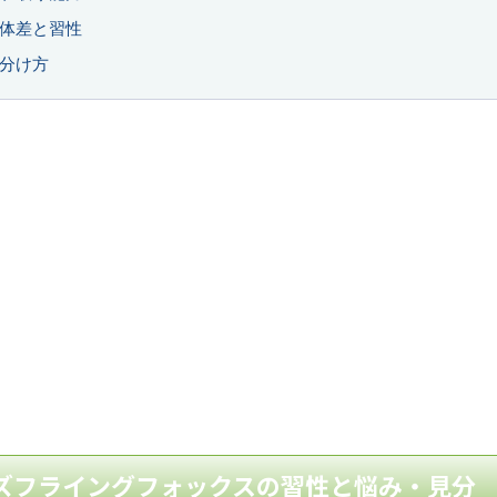
体差と習性
分け方
ズフライングフォックスの習性と悩み・見分