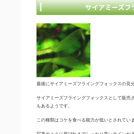
サイアミーズフ
最後にサイアミーズフライングフォックスの見
サイアミーズフライングフォックスとして販売
もあるようです。
この種類はコケを食べる能力が低いとされてい
写真のように尾びれまでしっかり黒いラインが