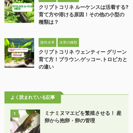
クリプトコリネ ルーケンスは活着する?
育て方や溶ける原因！その他の小型の
種類は？
陰性水草
水草の種類
クリプトコリネ ウェンティー グリーン
育て方！ブラウン.ゲッコー.トロピカと
の違い
よく読まれている記事
ミナミヌマエビを繁殖させる！ 産
1
卵から抱卵・卵の管理