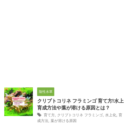
陰性水草
クリプトコリネ フラミンゴ 育て方!水上
育成方法や葉が溶ける原因とは？
育て方
,
クリプトコリネ フラミンゴ
,
水上化
,
育
成方法
,
葉が溶ける原因