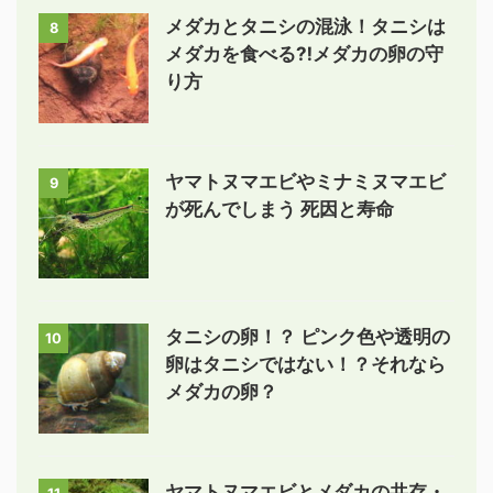
メダカとタニシの混泳！タニシは
8
メダカを食べる⁈メダカの卵の守
り方
ヤマトヌマエビやミナミヌマエビ
9
が死んでしまう 死因と寿命
タニシの卵！？ ピンク色や透明の
10
卵はタニシではない！？それなら
メダカの卵？
ヤマトヌマエビとメダカの共存・