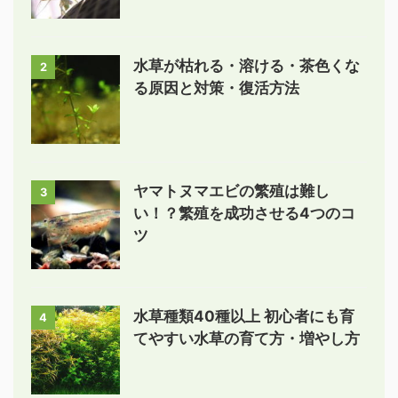
水草が枯れる・溶ける・茶色くな
2
る原因と対策・復活方法
ヤマトヌマエビの繁殖は難し
3
い！？繁殖を成功させる4つのコ
ツ
水草種類40種以上 初心者にも育
4
てやすい水草の育て方・増やし方