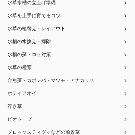
水草水槽の立上げ準備
水草を上手に育てるコツ
水草の植替え・レイアウト
水槽の水換え・掃除
水槽の藻・コケ対策
水草の種類
金魚藻・カボンバ・マツモ・アナカリス
ホテイアオイ
浮き草
ビオトープ
グロッソスティグマなどの前景草